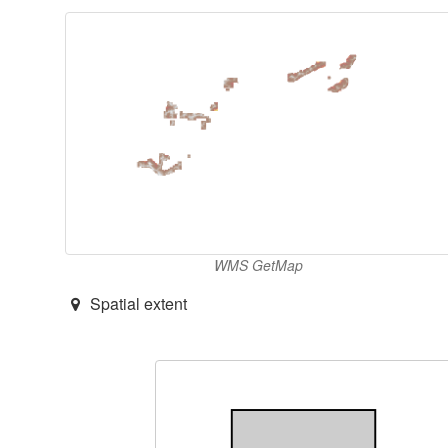
WMS GetMap
Spatial extent