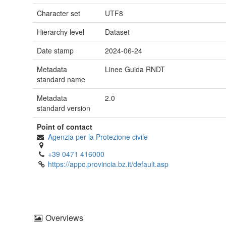
Character set
UTF8
Hierarchy level
Dataset
Date stamp
2024-06-24
Metadata
Linee Guida RNDT
standard name
Metadata
2.0
standard version
Point of contact
Agenzia per la Protezione civile
+39 0471 416000
https://appc.provincia.bz.it/default.asp
Overviews