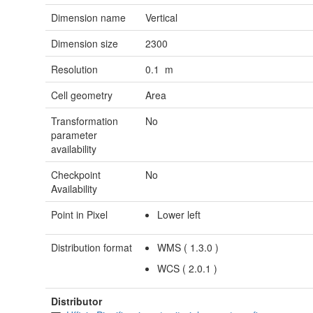
Dimension name
Vertical
Dimension size
2300
Resolution
0.1 m
Cell geometry
Area
Transformation
No
parameter
availability
Checkpoint
No
Availability
Point in Pixel
Lower left
Distribution format
WMS
(
1.3.0
)
WCS
(
2.0.1
)
Distributor