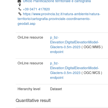
Ufficio Pianificazione territoriale e cartografia
+39 0471 417820
https://www.provincia.bz.it/natura-ambiente/natura-
territorio/cartografia-provinciale-coordinamento-
geodati.asp
OnLine resource
p_bz-
Elevation:DigitalElevationModel-
Glaciers-0.5m-2023
(
OGC:WMS
)
endpoint
OnLine resource
p_bz-
Elevation:DigitalElevationModel-
Glaciers-0.5m-2023
(
OGC:WCS
)
endpoint
Hierarchy level
Dataset
Quantitative result