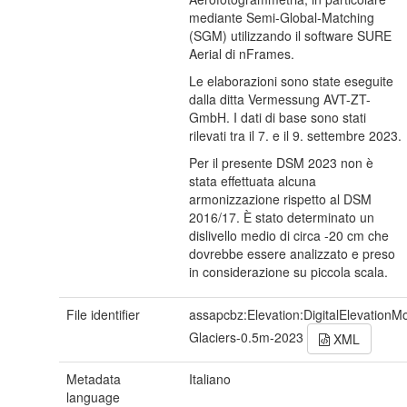
mediante Semi-Global-Matching
(SGM) utilizzando il software SURE
Aerial di nFrames.
Le elaborazioni sono state eseguite
dalla ditta Vermessung AVT-ZT-
GmbH. I dati di base sono stati
rilevati tra il 7. e il 9. settembre 2023.
Per il presente DSM 2023 non è
stata effettuata alcuna
armonizzazione rispetto al DSM
2016/17. È stato determinato un
dislivello medio di circa -20 cm che
dovrebbe essere analizzato e preso
in considerazione su piccola scala.
File identifier
assapcbz:Elevation:DigitalElevationM
Glaciers-0.5m-2023
XML
Metadata
Italiano
language