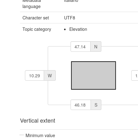
Metadata
Italiano
language
Character set
UTF8
Topic category
Elevation
N
W
S
Vertical extent
Minimum value