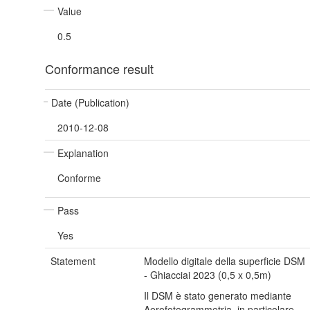
Value
0.5
Conformance result
Date (Publication)
2010-12-08
Explanation
Conforme
Pass
Yes
Statement
Modello digitale della superficie DSM
- Ghiacciai 2023 (0,5 x 0,5m)
Il DSM è stato generato mediante
Aerofotogrammetria, in particolare