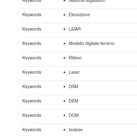
Keywords
National legislation
Keywords
Elevazione
Keywords
LiDAR
Keywords
Modello digitale terreno
Keywords
Rilievo
Keywords
Laser
Keywords
DSM
Keywords
DEM
Keywords
DOM
Keywords
Isoipse