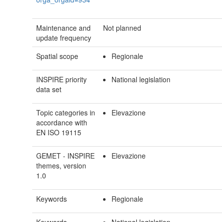
Maintenance and
Not planned
update frequency
Spatial scope
Regionale
INSPIRE priority
National legislation
data set
Topic categories in
Elevazione
accordance with
EN ISO 19115
GEMET - INSPIRE
Elevazione
themes, version
1.0
Keywords
Regionale