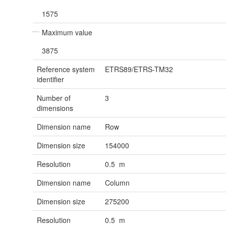
1575
Maximum value
3875
Reference system
ETRS89/ETRS-TM32
identifier
Number of
3
dimensions
Dimension name
Row
Dimension size
154000
Resolution
0.5 m
Dimension name
Column
Dimension size
275200
Resolution
0.5 m