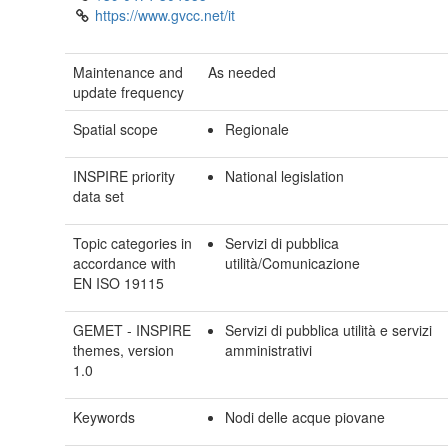
https://www.gvcc.net/it
Maintenance and
As needed
update frequency
Spatial scope
Regionale
INSPIRE priority
National legislation
data set
Topic categories in
Servizi di pubblica
accordance with
utilità/Comunicazione
EN ISO 19115
GEMET - INSPIRE
Servizi di pubblica utilità e servizi
themes, version
amministrativi
1.0
Keywords
Nodi delle acque piovane