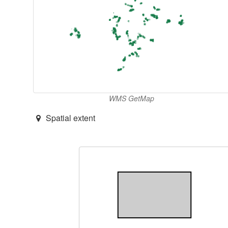
WMS GetMap
Spatial extent