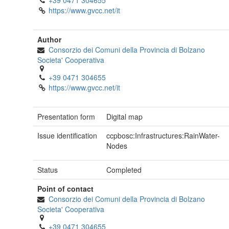
+39 0471 304655
https://www.gvcc.net/it
Author
Consorzio dei Comuni della Provincia di Bolzano
Societa' Cooperativa
+39 0471 304655
https://www.gvcc.net/it
Presentation form
Digital map
Issue identification
ccpbosc:Infrastructures:RainWater-
Nodes
Status
Completed
Point of contact
Consorzio dei Comuni della Provincia di Bolzano
Societa' Cooperativa
+39 0471 304655