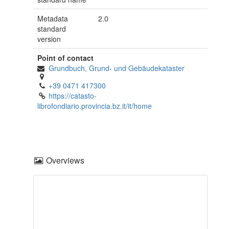
Metadata
2.0
standard
version
Point of contact
Grundbuch, Grund- und Gebäudekataster
+39 0471 417300
https://catasto-
librofondiario.provincia.bz.it/it/home
Overviews