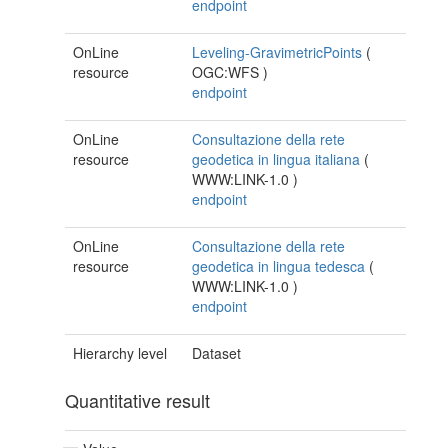
endpoint
OnLine
Leveling-GravimetricPoints
(
resource
OGC:WFS
)
endpoint
OnLine
Consultazione della rete
resource
geodetica in lingua italiana
(
WWW:LINK-1.0
)
endpoint
OnLine
Consultazione della rete
resource
geodetica in lingua tedesca
(
WWW:LINK-1.0
)
endpoint
Hierarchy level
Dataset
Quantitative result