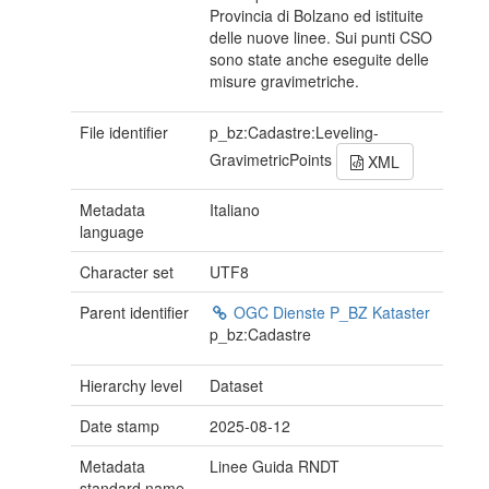
Provincia di Bolzano ed istituite
delle nuove linee. Sui punti CSO
sono state anche eseguite delle
misure gravimetriche.
File identifier
p_bz:Cadastre:Leveling-
GravimetricPoints
XML
Metadata
Italiano
language
Character set
UTF8
Parent identifier
OGC Dienste P_BZ Kataster
p_bz:Cadastre
Hierarchy level
Dataset
Date stamp
2025-08-12
Metadata
Linee Guida RNDT
standard name