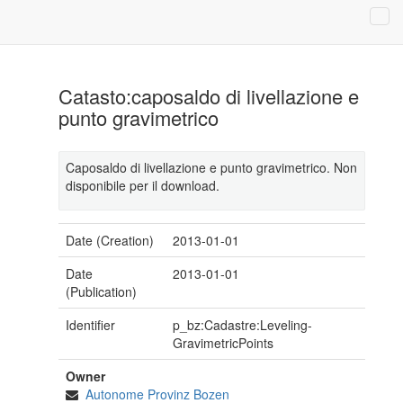
Catasto:caposaldo di livellazione e
punto gravimetrico
Caposaldo di livellazione e punto gravimetrico. Non
disponibile per il download.
Date (Creation)
2013-01-01
Date
2013-01-01
(Publication)
Identifier
p_bz:Cadastre:Leveling-
GravimetricPoints
Owner
Autonome Provinz Bozen