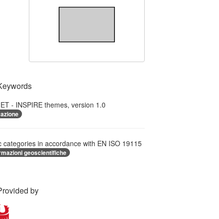
Keywords
T - INSPIRE themes, version 1.0
vazione
c categories in accordance with EN ISO 19115
rmazioni geoscientifiche
Provided by