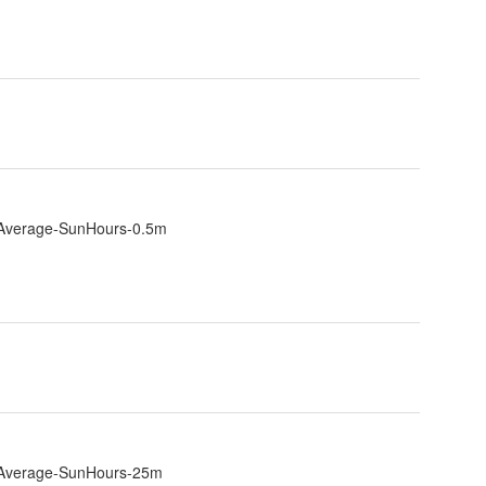
-Average-SunHours-0.5m
l-Average-SunHours-25m