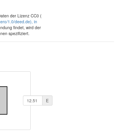
Daten der Lizenz CC0 (
ero/1.0/deed.de), in
ndung findet, wird der
en spezifiziert.
E