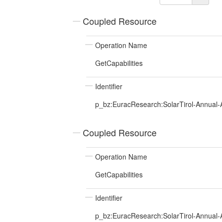
Coupled Resource
Operation Name
GetCapabilities
Identifier
p_bz:EuracResearch:SolarTirol-Annual
Coupled Resource
Operation Name
GetCapabilities
Identifier
p_bz:EuracResearch:SolarTirol-Annua