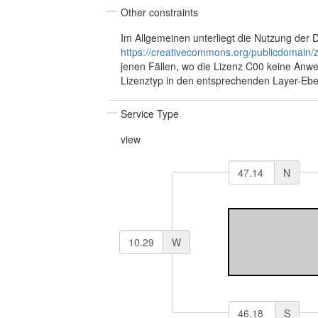
Other constraints
Im Allgemeinen unterliegt die Nutzung der 
https://creativecommons.org/publicdomain/z
jenen Fällen, wo die Lizenz C00 keine Anwe
Lizenztyp in den entsprechenden Layer-Eben
Service Type
view
N
W
S