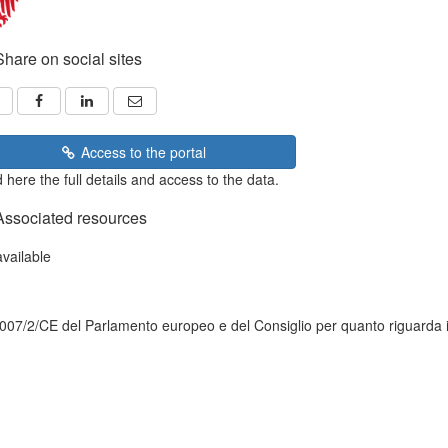
Share on social sites
Access to the portal
 here the full details and access to the data.
Associated resources
available
del Parlamento europeo e del Consiglio per quanto riguarda i metadat