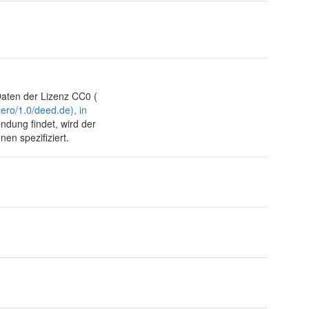
Daten der Lizenz CC0 (
ero/1.0/deed.de), in
ndung findet, wird der
en spezifiziert.