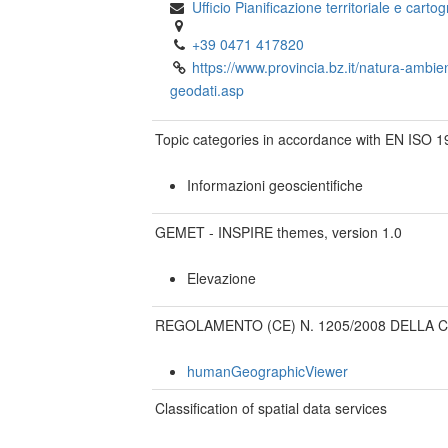
Ufficio Pianificazione territoriale e cartog
+39 0471 417820
https://www.provincia.bz.it/natura-ambie
geodati.asp
Topic categories in accordance with EN ISO 
Informazioni geoscientifiche
GEMET - INSPIRE themes, version 1.0
Elevazione
REGOLAMENTO (CE) N. 1205/2008 DELLA COMMISSI
humanGeographicViewer
Classification of spatial data services