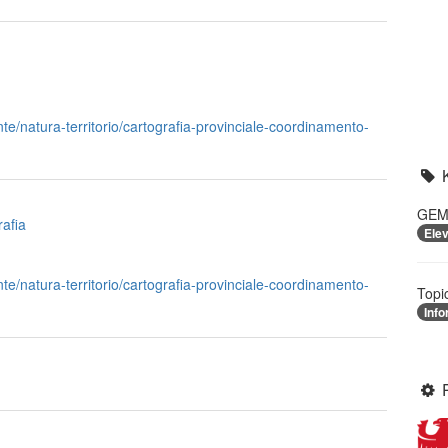
nte/natura-territorio/cartografia-provinciale-coordinamento-
GEME
rafia
Ele
nte/natura-territorio/cartografia-provinciale-coordinamento-
Topi
Info