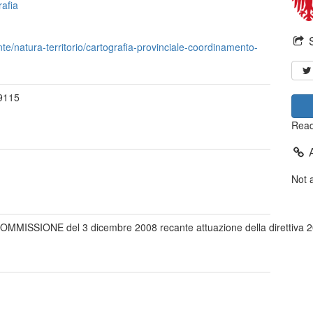
rafia
nte/natura-territorio/cartografia-provinciale-coordinamento-
19115
Read
Not 
ONE del 3 dicembre 2008 recante attuazione della direttiva 2007/2/CE 