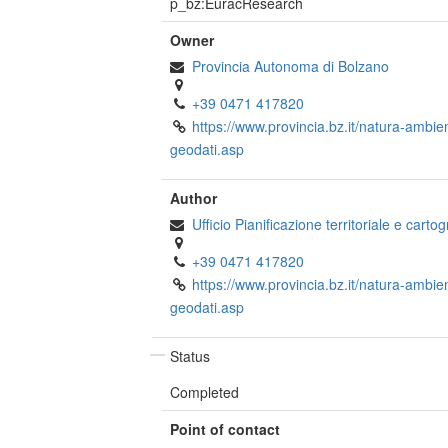
p_bz:EuracResearch
Owner
Provincia Autonoma di Bolzano
+39 0471 417820
https://www.provincia.bz.it/natura-ambie
geodati.asp
Author
Ufficio Pianificazione territoriale e cartog
+39 0471 417820
https://www.provincia.bz.it/natura-ambie
geodati.asp
Status
Completed
Point of contact