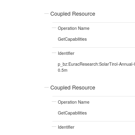
Coupled Resource
Operation Name
GetCapabilities
Identifier
p_bz:EuracResearch:SolarTirol-Annual-G
0.5m
Coupled Resource
Operation Name
GetCapabilities
Identifier