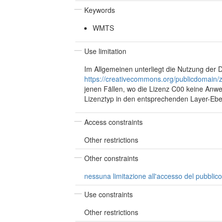
Keywords
WMTS
Use limitation
Im Allgemeinen unterliegt die Nutzung der 
https://creativecommons.org/publicdomain/z
jenen Fällen, wo die Lizenz C00 keine Anwe
Lizenztyp in den entsprechenden Layer-Eben
Access constraints
Other restrictions
Other constraints
nessuna limitazione all'accesso del pubblico
Use constraints
Other restrictions