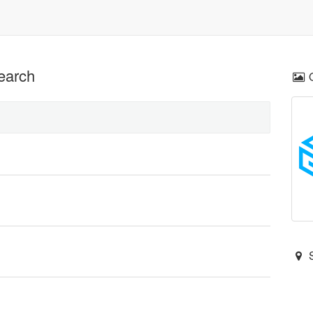
earch