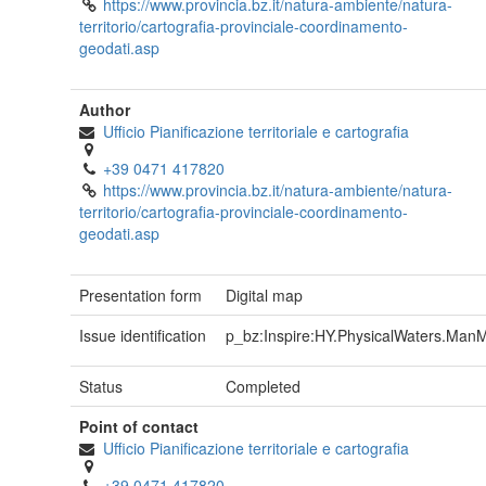
https://www.provincia.bz.it/natura-ambiente/natura-
territorio/cartografia-provinciale-coordinamento-
geodati.asp
Author
Ufficio Pianificazione territoriale e cartografia
+39 0471 417820
https://www.provincia.bz.it/natura-ambiente/natura-
territorio/cartografia-provinciale-coordinamento-
geodati.asp
Presentation form
Digital map
Issue identification
p_bz:Inspire:HY.PhysicalWaters.Man
Status
Completed
Point of contact
Ufficio Pianificazione territoriale e cartografia
+39 0471 417820