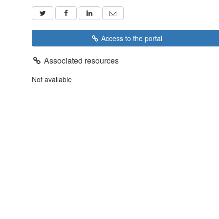
Access to the portal
Associated resources
Not available