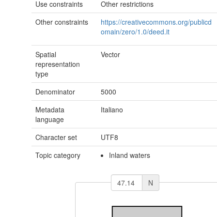
Use constraints
Other restrictions
Other constraints
https://creativecommons.org/publicd
omain/zero/1.0/deed.it
Spatial
Vector
representation
type
Denominator
5000
Metadata
Italiano
language
Character set
UTF8
Topic category
Inland waters
N