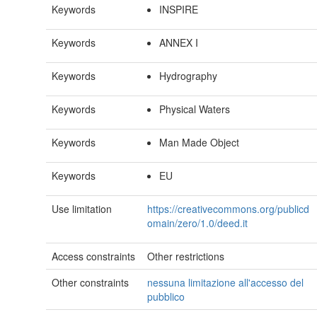
Keywords
INSPIRE
Keywords
ANNEX I
Keywords
Hydrography
Keywords
Physical Waters
Keywords
Man Made Object
Keywords
EU
Use limitation
https://creativecommons.org/publicd
omain/zero/1.0/deed.it
Access constraints
Other restrictions
Other constraints
nessuna limitazione all'accesso del
pubblico