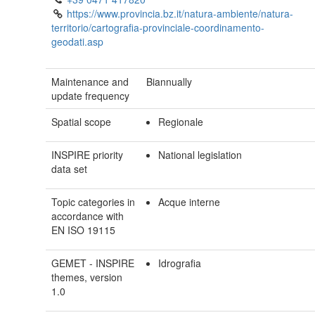
https://www.provincia.bz.it/natura-ambiente/natura-
territorio/cartografia-provinciale-coordinamento-
geodati.asp
Maintenance and
Biannually
update frequency
Spatial scope
Regionale
INSPIRE priority
National legislation
data set
Topic categories in
Acque interne
accordance with
EN ISO 19115
GEMET - INSPIRE
Idrografia
themes, version
1.0