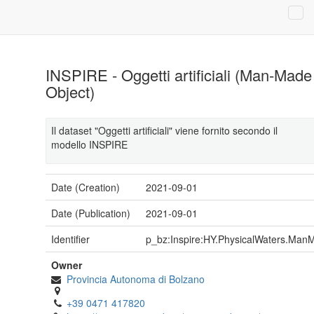
INSPIRE - Oggetti artificiali (Man-Made
Object)
Il dataset "Oggetti artificiali" viene fornito secondo il
modello INSPIRE
Date (Creation)
2021-09-01
Date (Publication)
2021-09-01
Identifier
p_bz:Inspire:HY.PhysicalWaters.Man
Owner
Provincia Autonoma di Bolzano
+39 0471 417820