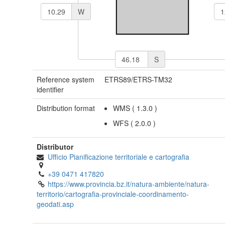
W
S
Reference system
ETRS89/ETRS-TM32
identifier
Distribution format
WMS
(
1.3.0
)
WFS
(
2.0.0
)
Distributor
Ufficio Pianificazione territoriale e cartografia
+39 0471 417820
https://www.provincia.bz.it/natura-ambiente/natura-
territorio/cartografia-provinciale-coordinamento-
geodati.asp