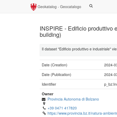
Geokatalog - Geocatalogo
INSPIRE - Edificio produttivo e
building)
Il dataset "Edificio produttivo e industriale" 
Date (Creation)
2024-0
Date (Publication)
2024-0
Identifier
p_bz:In
Owner
Provincia Autonoma di Bolzano
+39 0471 417820
https://www.provincia.bz.it/natura-ambient