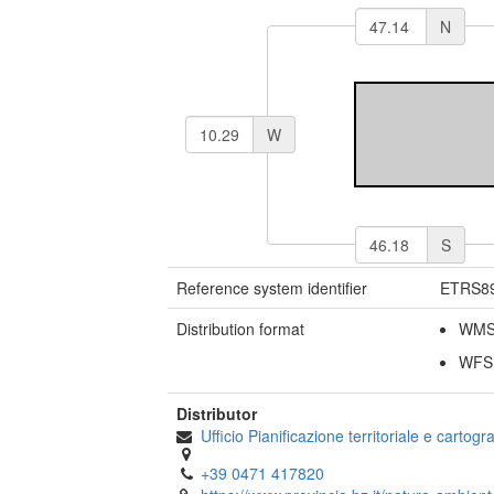
N
W
S
Reference system identifier
ETRS8
Distribution format
WM
WF
Distributor
Ufficio Pianificazione territoriale e cartogra
+39 0471 417820