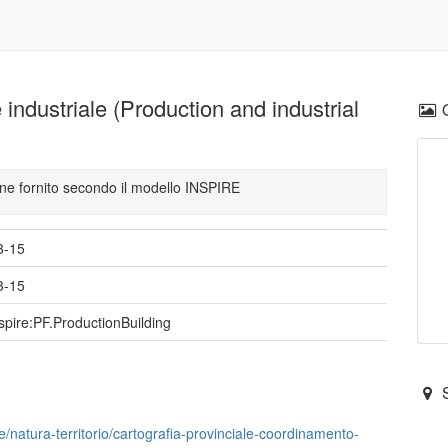
 industriale (Production and industrial
viene fornito secondo il modello INSPIRE
3-15
3-15
spire:PF.ProductionBuilding
e/natura-territorio/cartografia-provinciale-coordinamento-