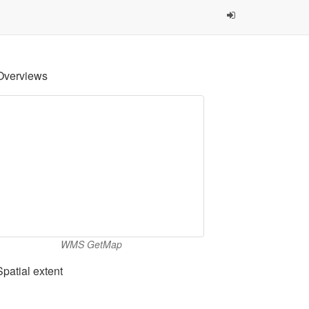
Overviews
WMS GetMap
Spatial extent