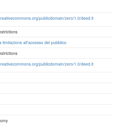
/creativecommons.org/publicdomain/zero/1.0/deed.it
strictions
 limitazione all'accesso del pubblico
strictions
/creativecommons.org/publicdomain/zero/1.0/deed.it
nomy