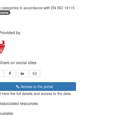
c categories in accordance with EN ISO 19115
nomia
Provided by
Share on social sites
Access to the portal
 here the full details and access to the data.
Associated resources
available