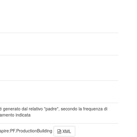
 é generato dal relativo "padre", secondo la frequenza di
amento indicata
spire:PF.ProductionBuilding
XML