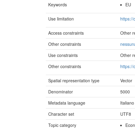
Keywords
EU
Use limitation
https:/
Access constraints
Other re
Other constraints
nessuna
Use constraints
Other re
Other constraints
https:/
Spatial representation type
Vector
Denominator
5000
Metadata language
Italiano
Character set
UTF8
Topic category
Eco