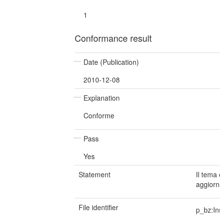
1
Conformance result
Date (Publication)
2010-12-08
Explanation
Conforme
Pass
Yes
Statement
Il tema
aggiorn
File identifier
p_bz:In