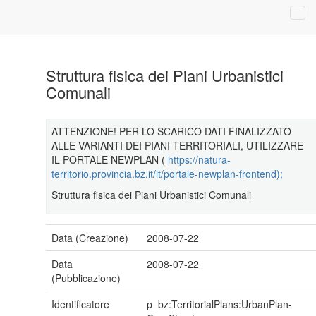
Struttura fisica dei Piani Urbanistici
Comunali
ATTENZIONE! PER LO SCARICO DATI FINALIZZATO
ALLE VARIANTI DEI PIANI TERRITORIALI, UTILIZZARE
IL PORTALE NEWPLAN (
https://natura-
territorio.provincia.bz.it/it/portale-newplan-frontend);
Struttura fisica dei Piani Urbanistici Comunali
Data (Creazione)
2008-07-22
Data
2008-07-22
(Pubblicazione)
Identificatore
p_bz:TerritorialPlans:UrbanPlan-