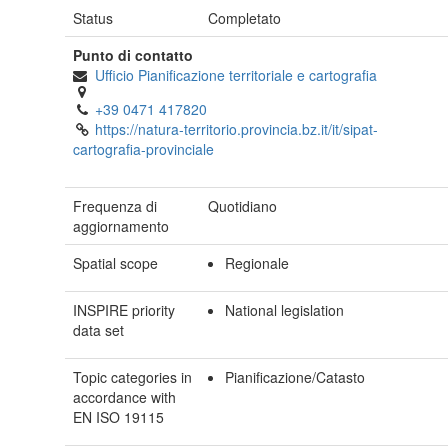
Status
Completato
Punto di contatto
Ufficio Pianificazione territoriale e cartografia
+39 0471 417820
https://natura-territorio.provincia.bz.it/it/sipat-
cartografia-provinciale
Frequenza di
Quotidiano
aggiornamento
Spatial scope
Regionale
INSPIRE priority
National legislation
data set
Topic categories in
Pianificazione/Catasto
accordance with
EN ISO 19115