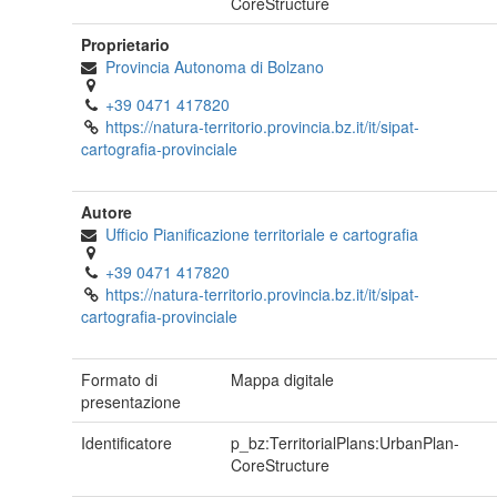
CoreStructure
Proprietario
Provincia Autonoma di Bolzano
+39 0471 417820
https://natura-territorio.provincia.bz.it/it/sipat-
cartografia-provinciale
Autore
Ufficio Pianificazione territoriale e cartografia
+39 0471 417820
https://natura-territorio.provincia.bz.it/it/sipat-
cartografia-provinciale
Formato di
Mappa digitale
presentazione
Identificatore
p_bz:TerritorialPlans:UrbanPlan-
CoreStructure