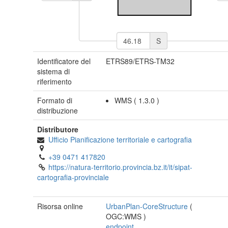
S
Identificatore del
ETRS89/ETRS-TM32
sistema di
riferimento
Formato di
WMS
(
1.3.0
)
distribuzione
Distributore
Ufficio Pianificazione territoriale e cartografia
+39 0471 417820
https://natura-territorio.provincia.bz.it/it/sipat-
cartografia-provinciale
Risorsa online
UrbanPlan-CoreStructure
(
OGC:WMS
)
endpoint