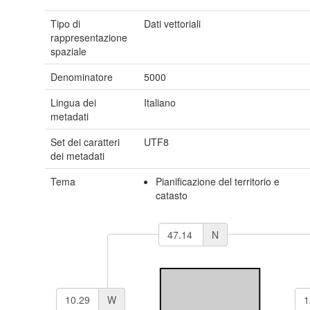
Tipo di
Dati vettoriali
rappresentazione
spaziale
Denominatore
5000
Lingua dei
Italiano
metadati
Set dei caratteri
UTF8
dei metadati
Tema
Pianificazione del territorio e
catasto
N
W