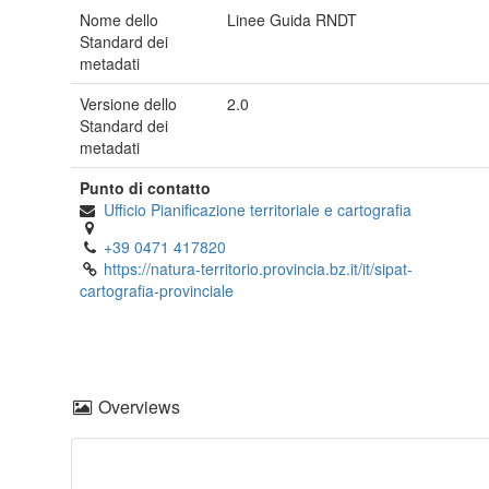
Nome dello
Linee Guida RNDT
Standard dei
metadati
Versione dello
2.0
Standard dei
metadati
Punto di contatto
Ufficio Pianificazione territoriale e cartografia
+39 0471 417820
https://natura-territorio.provincia.bz.it/it/sipat-
cartografia-provinciale
Overviews